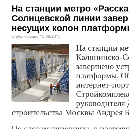
На станции метро «Расска
Солнцевской линии завер
несущих колон платфор
Опубликовано
15.06.2015
На станции ме
Калининско-С
завершено уст
платформы. Об
интернет-порт
Стройкомплекс
руководителя 
строительства Москвы Андрея Б
По словам чиновника, в настоящ