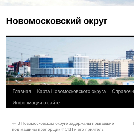
Новомосковский округ
Главная
Карта Новомосковского округа
Справочн
Информация о сайте
←
В Новомосковском округе задержаны прыгавшие
под машины прапорщик ФСКН и его приятель