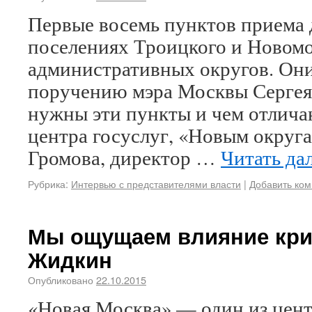
Первые восемь пунктов приема 
поселениях Троицкого и Новом
административных округов. Он
поручению мэра Москвы Сергея 
нужны эти пункты и чем отлича
центра госуслуг, «Новым округа
Громова, директор …
Читать да
Рубрика:
Интервью с представителями власти
|
Добавить ко
Мы ощущаем влияние кри
Жидкин
Опубликовано
22.10.2015
«Новая Москва» — один из цент