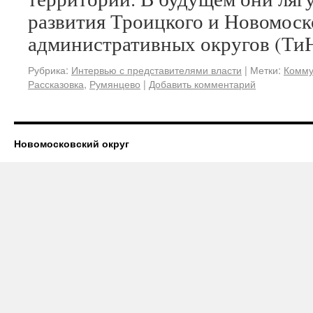
развития Троицкого и Новомоск
административных округов (ТиН
Рубрика:
Интервью с представителями власти
|
Метки:
Комму
Рассказовка
,
Румянцево
|
Добавить комментарий
Новомосковский округ