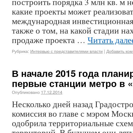
построить порядка 3 млн кв. м 
какие проекты может реализова
международная инвестиционная
также о том, на какой стадии на
продаже проекта …
Читать дал
Рубрика:
Интервью с представителями власти
|
Добавить ко
В начале 2015 года плани
первые станции метро в 
Опубликовано
17.12.2014
Несколько дней назад Градостро
комиссия во главе с мэром Мос
одобрила территориальные схе
территорий. В будущем они лягу