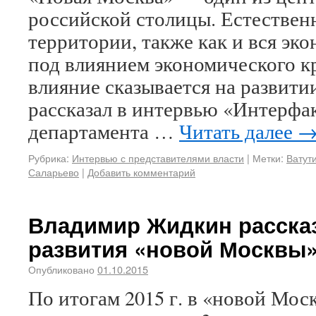
российской столицы. Естествен
территории, также как и вся эко
под влиянием экономического кр
влияние сказывается на развит
рассказал в интервью «Интерфа
департамента …
Читать далее
Рубрика:
Интервью с представителями власти
|
Метки:
Ватут
Саларьево
|
Добавить комментарий
Владимир Жидкин рассказ
развития «новой Москвы
Опубликовано
01.10.2015
По итогам 2015 г. в «новой Мос