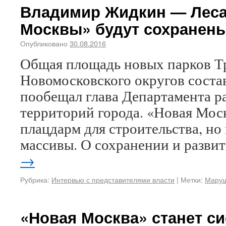
Владимир Жидкин — Леса
Москвы» будут сохранен
Опубликовано
30.08.2016
Общая площадь новых парков Т
Новомосковского округов состави
пообещал глава Департамента р
территорий города. «Новая Моск
плацдарм для строительства, н
массивы. О сохранении и разви
→
Рубрика:
Интервью с представителями власти
|
Метки:
Маруш
«Новая Москва» станет с