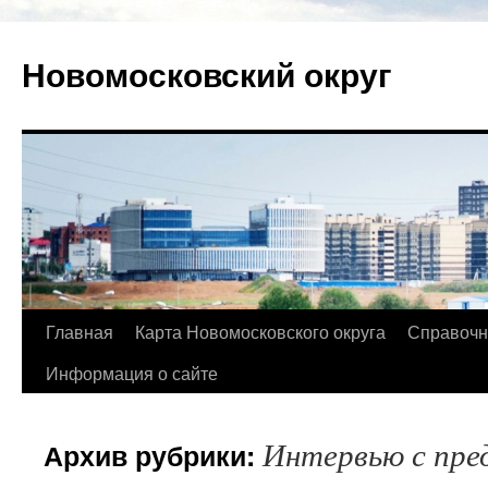
Новомосковский округ
Главная
Карта Новомосковского округа
Справочн
Информация о сайте
Интервью с пре
Архив рубрики: