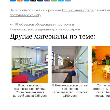
Запись опубликована в рубрике
Социальная сфера
с меткам
постоянную ссылку
.
←
18 объектов образования построят в
Новомосковском административном округе
Другие материалы по теме:
В составе жилого
В Новомосковском округе
Согласов
комплекса в поселении
завершено
строительст
Сосенское появится
строительство школы на
сада с ба
детский сад на 225 мест
1100 мест
поселении