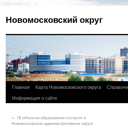
Новомосковский округ
Главная
Карта Новомосковского округа
Справочн
Информация о сайте
←
18 объектов образования построят в
Новомосковском административном округе