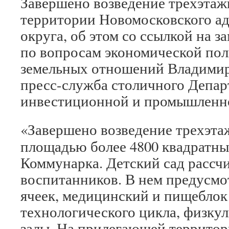
Завершено возведение трехэтажн
территории Новомосковского а
округа, об этом со ссылкой на 
по вопросам экономической по
земельных отношений Владими
пресс-служба столичного Депар
инвестиционной и промышленн
«Завершено возведение трехэтаж
площадью более 4800 квадратны
Коммунарка. Детский сад рассчи
воспитанников. В нем предусмо
ячеек, медицинский и пищеблок
технологического цикла, физку
залы. На прилегающей террито