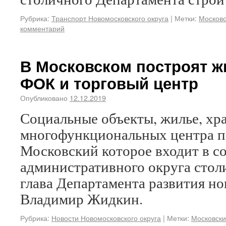
Рубрика:
Транспорт Новомосковского округа
|
Метки:
Московс
комментарий
В Московском построят ж
ФОК и торговый центр
Опубликовано
12.12.2019
Социальные объекты, жилье, хра
многофункциональных центра п
Московский которое входит в с
административного округа стол
глава Департамента развития н
Владимир Жидкин.
Рубрика:
Новости Новомосковского округа
|
Метки:
Московск