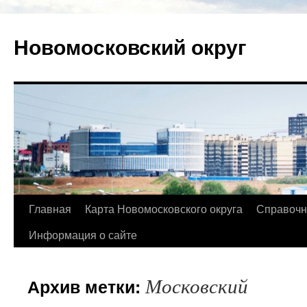
Новомосковский округ
Главная
Карта Новомосковского округа
Справочн
Информация о сайте
Московский
Архив метки: