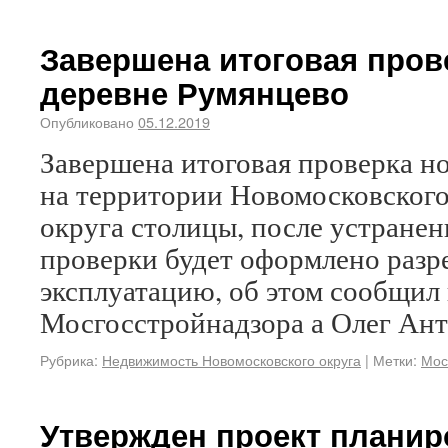
Завершена итоговая пров
деревне Румянцево
Опубликовано
05.12.2019
Завершена итоговая проверка н
на территории Новомосковског
округа столицы, после устранен
проверки будет оформлено разре
эксплуатацию, об этом сообщил
Мосгосстройнадзора а Олег Ант
Рубрика:
Недвижимость Новомосковского округа
|
Метки:
Мос
Утвержден проект планир