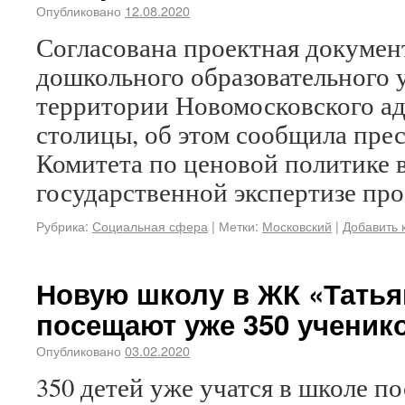
Опубликовано
12.08.2020
Согласована проектная докумен
дошкольного образовательного 
территории Новомосковского а
столицы, об этом сообщила пре
Комитета по ценовой политике в
государственной экспертизе про
Рубрика:
Социальная сфера
|
Метки:
Московский
|
Добавить 
Новую школу в ЖК «Татья
посещают уже 350 ученик
Опубликовано
03.02.2020
350 детей уже учатся в школе п