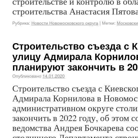
строительстве и контролю в обл
строительства Анастасия Пятова
Рубрика:
Новости Новомосковского округа
|
Метки:
Московск
Строительство съезда с К
улицу Адмирала Корнило
планируют закончить в 20
Опубликовано
14.01.2020
Строительство съезда с Киевско
Адмирала Корнилова в Новомос
административном округе стол
закончить в 2022 году, об этом с
ведомства Андрея Бочкарева со
столичного Департамента строи