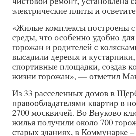
чистовой ремонт, установлена с
электрические плиты и осветит
«Жилые комплексы построены с
среды, что особенно удобно дл
горожан и родителей с коляскам
высадили деревья и кустарники,
спортивные площадки, создав к
жизни горожан», — отметил Ма
Из 33 расселенных домов в Щер
правообладателями квартир в н
2700 москвичей. Во Внуково кл
жилья получили около 700 горо
старых зданиях, в Коммунарке –