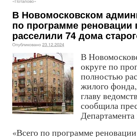
«Потапово»
В Новомосковском админ
по программе реновации
расселили 74 дома старо
Опубликовано
23.12.2024
В Новомосков
округе по про
полностью рас
жилого фонда,
главу ведомст
сообщила прес
Департамента 
«Всего по программе реновации