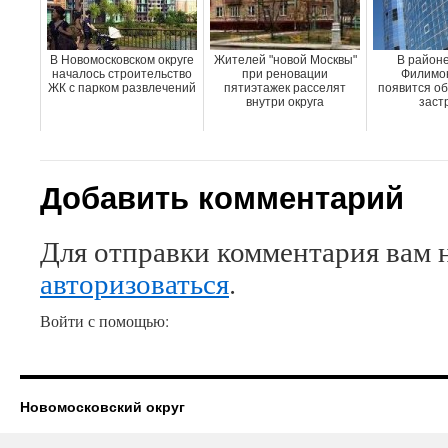
В Новомосковском округе
Жителей "новой Москвы"
В районе
началось строительство
при реновации
Филимон
ЖК с парком развлечений
пятиэтажек расселят
появится о
внутри округа
заст
Добавить комментарий
Для отправки комментария вам 
авторизоваться
.
Войти с помощью:
Новомосковский округ