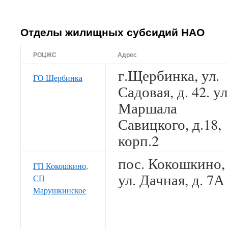
Отделы жилищных субсидий НАО
РОЦЖС
Адрес
г.Щербинка, ул.
ГО Щербинка
Садовая, д. 42. ул
Маршала
Савицкого, д.18,
корп.2
пос. Кокошкино,
ГП Кокошкино,
ул. Дачная, д. 7А
СП
Марушкинское