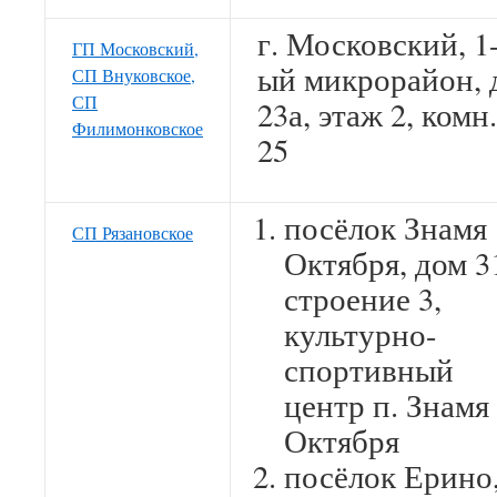
г. Московский, 1
ГП Московский,
ый микрорайон, 
СП Внуковское,
СП
23а, этаж 2, комн.
Филимонковское
25
посёлок Знамя
СП Рязановское
Октября, дом 3
строение 3,
культурно-
спортивный
центр п. Знамя
Октября
посёлок Ерино