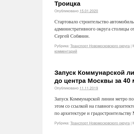
Троицка
Опубликовано
15.01.2020
Стартовало строительство автомобиль
административного округа столицы о
Сергей Собянин.
Рубрика:
Транспорт Новомосковского округа
|
комментарий
Запуск Коммунарской ли
до центра Москвы за 40
Опубликовано
11.11.2019
Запуск Коммунарской линии метро поз
этом со ссылкой на главного архитек
по архитектуре и градостроительству
Рубрика:
Транспорт Новомосковского округа
|