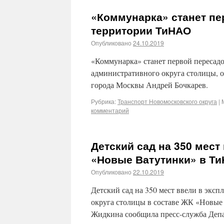
«Коммунарка» станет пе
территории ТиНАО
Опубликовано
24.10.2019
«Коммунарка» станет первой пересад
административного округа столицы, о
города Москвы Андрей Бочкарев.
Рубрика:
Транспорт Новомосковского округа
|
комментарий
Детский сад на 350 мест
«Новые Ватутинки» в Т
Опубликовано
22.10.2019
Детский сад на 350 мест ввели в экс
округа столицы в составе ЖК «Новые 
Жидкина сообщила пресс-служба Депа