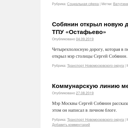
Рубрика:
Социальная сфера
|
Метки:
Ватутин
Собянин открыл новую д
ТПУ «Остафьево»
Опубликовано
04.09.2019
Четырехполосную дорогу, которая в п
открыл мэр столицы Сергей Собянин.
Рубрика:
Транспорт Новомосковского округа
|
Коммунарскую линию ме
Опубликовано
27.08.2019
Мэр Москвы Сергей Собянин рассказа
этом он написал в личном блоге.
Рубрика:
Транспорт Новомосковского округа
|
Добавить комментарий