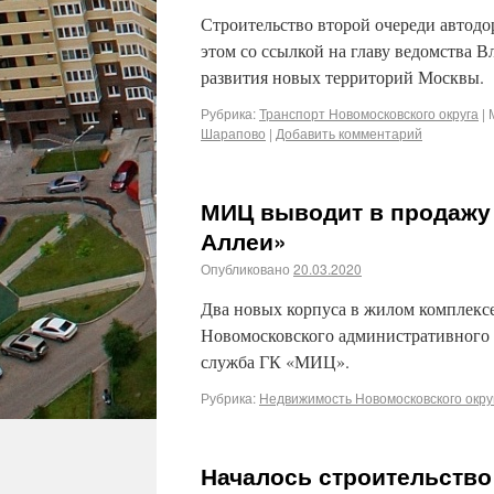
Строительство второй очереди авто
этом со ссылкой на главу ведомства
развития новых территорий Москвы.
Рубрика:
Транспорт Новомосковского округа
|
Шарапово
|
Добавить комментарий
МИЦ выводит в продажу
Аллеи»
Опубликовано
20.03.2020
Два новых корпуса в жилом комплекс
Новомосковского административного 
служба ГК «МИЦ».
Рубрика:
Недвижимость Новомосковского окру
Началось строительство