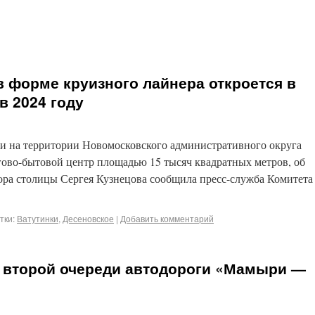
в форме круизного лайнера откроется в
в 2024 году
ки на территории Новомосковского административного округа
гово-бытовой центр площадью 15 тысяч квадратных метров, об
тора столицы Сергея Кузнецова сообщила пресс-служба Комитета
тки:
Ватутинки
,
Десеновское
|
Добавить комментарий
 второй очереди автодороги «Мамыри —