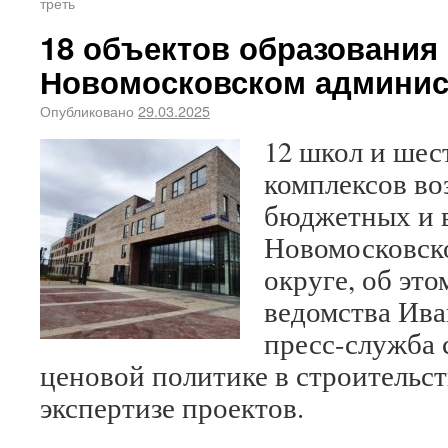
треть
18 объектов образования 
Новомосковском админис
Опубликовано
29.03.2025
12 школ и шес
комплексов воз
бюджетных и 
Новомосковск
округе, об это
ведомства Ив
пресс-служба 
ценовой политике в строительст
экспертизе проектов.