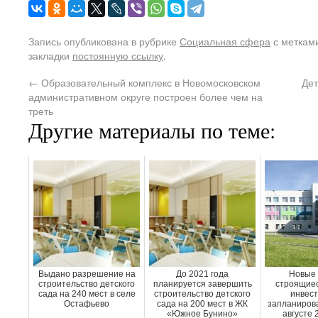
Запись опубликована в рубрике
Социальная сфера
с меткам
закладки
постоянную ссылку
.
←
Образовательный комплекс в Новомосковском
Дет
административном округе построен более чем на
треть
Другие материалы по теме:
Выдано разрешение на
До 2021 года
Новые 
строительство детского
планируется завершить
строящиес
сада на 240 мест в селе
строительство детского
инвест
Остафьево
сада на 200 мест в ЖК
запланирова
«Южное Бунино»
августе 