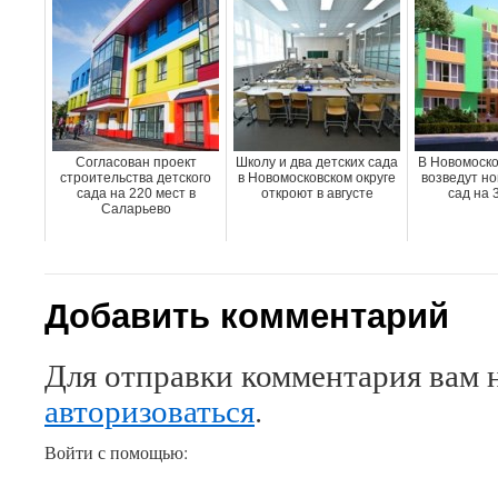
Согласован проект
Школу и два детских сада
В Новомоско
строительства детского
в Новомосковском округе
возведут но
сада на 220 мест в
откроют в августе
сад на 
Саларьево
Добавить комментарий
Для отправки комментария вам 
авторизоваться
.
Войти с помощью: