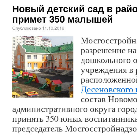
Новый детский сад в рай
примет 350 малышей
Опубликовано
11.10.2016
Мосгосстройн
разрешение на
дошкольного о
учреждения в 
расположенно
Десеновского 
состав Новомо
административного округа горо
принять 350 юных воспитанника
председатель Мосгосстройнадзо