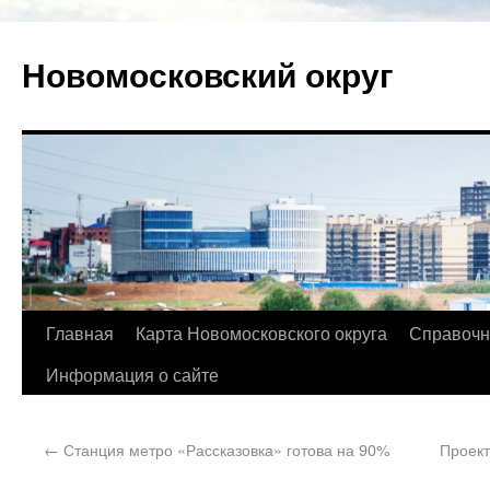
Новомосковский округ
Главная
Карта Новомосковского округа
Справочн
Информация о сайте
←
Станция метро «Рассказовка» готова на 90%
Проект