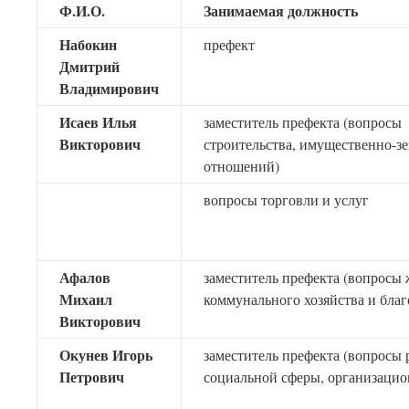
Ф.И.О.
Занимаемая должность
Набокин
префект
Дмитрий
Владимирович
Исаев Илья
заместитель префекта (вопросы
Викторович
строительства, имущественно-з
отношений)
вопросы торговли и услуг
Афалов
заместитель префекта (вопросы
Михаил
коммунального хозяйства и благ
Викторович
Окунев Игорь
заместитель префекта (вопросы 
Петрович
социальной сферы, организацио