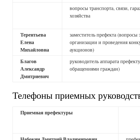
вопросы транспорта, связи, гар
хозяйства
Терентьева
заместитель префекта (вопросы 
Елена
организации и проведения конк
Михайловна
аукционов)
Благов
руководитель аппарата префекту
Александр
обращениями граждан)
Дмитриевич
Телефоны приемных руководст
Приемная префектуры
Набокин Дмитрий Владимирович
префе