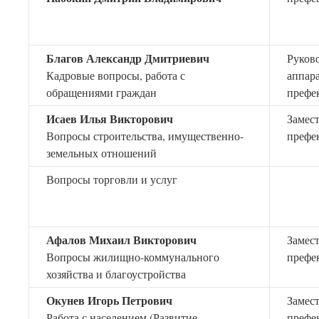
Благов Александр Дмитриевич
Руков
Кадровые вопросы, работа с
аппар
обращениями граждан
префе
Исаев Илья Викторович
Замес
Вопросы строительства, имущественно-
префе
земельных отношений
Вопросы торговли и услуг
Афалов Михаил Викторович
Замес
Вопросы жилищно-коммунального
префе
хозяйства и благоустройства
Окунев Игорь Петрович
Замес
Работа с населением (Развитие
префе