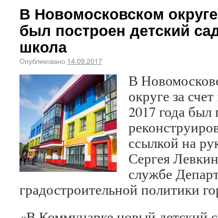
В Новомосковском округе 
был построен детский са
школа
Опубликовано
14.09.2017
В Новомосков
округе за счет
2017 года был 
реконструиров
ссылкой на ру
Сергея Левкин
службе Депар
градостроительной политики го
«В Коммунарке новый детский с