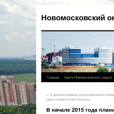
Новомосковский о
Главная
Карта Новомосковского округа
←
В деревне Мамыри расположенной в Новом
округе появится автотехцентр
В начале 2015 года план