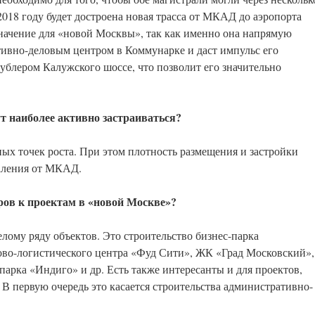
018 году будет достроена новая трасса от МКАД до аэропорта
начение для «новой Москвы», так как именно она напрямую
вно-деловым центром в Коммунарке и даст импульс его
дублером Калужского шоссе, что позволит его значительно
т наиболее активно застраиваться?
ных точек роста. При этом плотность размещения и застройки
даления от МКАД.
оров к проектам в «новой Москве»?
лому ряду объектов. Это строительство бизнес-парка
ово-логистического центра «Фуд Сити», ЖК «Град Московский»,
арка «Индиго» и др. Есть также интересанты и для проектов,
 В первую очередь это касается строительства административно-