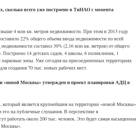
х, сколько всего уже построено в ТиНАО с момента
 свыше 4 млн кв. метров недвижимости. При этом в 2013 году
о составило 22% общего объема ввода недвижимости по всей
д недвижимости составил 30% (2,16 млн кв. метров) от общего
 Построено 14 детских садов, 4 школы, 6 поликлиник, 1
 парковые зоны. Уже сегодня на присоединенных территориях
ля создания 70 тыс. новых рабочих мест.
и «новой Москвы» утвержден и проект планировки АДЦ в
и, который является крупнейшим на территории «новой Москвы»
 его на публичные слушания. В перспективе в
т работать около 200 тыс. человек. Это будет самая насыщенна
й Москвы».