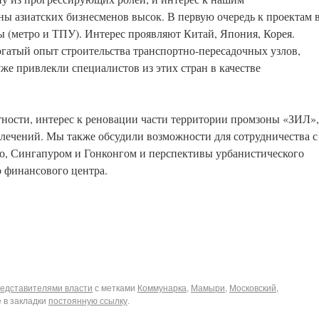
ы азиатских бизнесменов высок. В первую очередь к проектам 
 (метро и ТПУ). Интерес проявляют Китай, Япония, Корея.
огатый опыт строительства транспортно-пересадочных узлов,
же привлекли специалистов из этих стран в качестве
тности, интерес к реновации части территории промзоны «ЗИЛ»,
звлечений. Мы также обсудили возможности для сотрудничества с
, Сингапуром и Гонконгом и перспективы урбанистического
 финансового центра.
редставителями власти
с метками
Коммунарка
,
Мамыри
,
Московский
,
е в закладки
постоянную ссылку
.