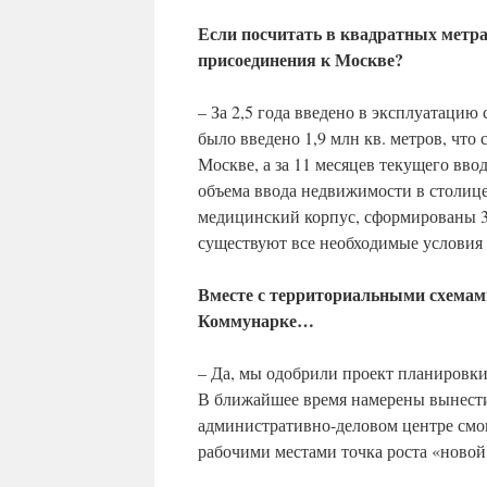
Если посчитать в квадратных метра
присоединения к Москве?
– За 2,5 года введено в эксплуатацию
было введено 1,9 млн кв. метров, чт
Москве, а за 11 месяцев текущего вво
объема ввода недвижимости в столице.
медицинский корпус, сформированы 3
существуют все необходимые условия д
Вместе с территориальными схемам
Коммунарке…
– Да, мы одобрили проект планировк
В ближайшее время намерены вынести
административно-деловом центре смогу
рабочими местами точка роста «ново