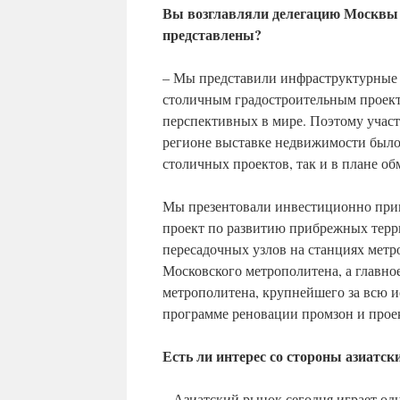
Вы возглавляли делегацию Москвы 
представлены?
– Мы представили инфраструктурные
столичным градостроительным проект
перспективных в мире. Поэтому учас
регионе выставке недвижимости было
столичных проектов, так и в плане о
Мы презентовали инвестиционно прив
проект по развитию прибрежных терр
пересадочных узлов на станциях метр
Московского метрополитена, а главное
метрополитена, крупнейшего за всю и
программе реновации промзон и прое
Есть ли интерес со стороны азиатск
– Азиатский рынок сегодня играет од