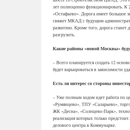
лет полноценно функционировать. К 2
«Остафьево». Дорога имеет большое з
свяжет МКАД с будущим администрати
развитию. Кроме того, дорога станет 
разгрузить.
Какие районы «новой Москвы» буду
– Всего планируется создать 12 основ
будет варьироваться в зависимости у
Есть ли интерес со стороны инвест
– Уже полным ходом идет работа по це
«Румянцево», ТПУ «Саларьево», торг
ЖК «Десна», «Солнцево-Парк», техноп
реализация которых только предстоит.
делового центра в Коммунарке.