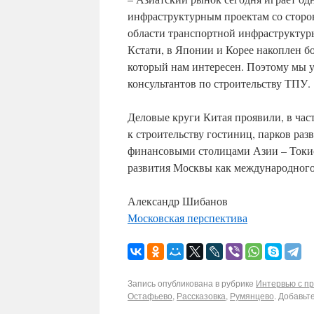
инфраструктурным проектам со сторон
области транспортной инфраструктуры
Кстати, в Японии и Корее накоплен б
который нам интересен. Поэтому мы у
консультантов по строительству ТПУ.
Деловые круги Китая проявили, в час
к строительству гостиниц, парков ра
финансовыми столицами Азии – Токио
развития Москвы как международного
Александр Шибанов
Московская перспектива
Запись опубликована в рубрике
Интервью с п
Остафьево
,
Рассказовка
,
Румянцево
. Добавьт