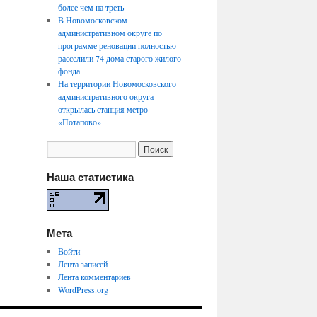
более чем на треть
В Новомосковском
административном округе по
программе реновации полностью
расселили 74 дома старого жилого
фонда
На территории Новомосковского
административного округа
открылась станция метро
«Потапово»
Наша статистика
Мета
Войти
Лента записей
Лента комментариев
WordPress.org