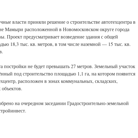
чные власти приняли решение о строительстве автотехцентра в
не Мамыри расположенной в Новомосковском округе города
ы. Проект предусматривает возведение здания с общей
дью 18,3 тыс. кв. метров, в том числе наземной — 15 тыс. кв.
в.
а постройки не будет превышать 27 метров. Земельный участок
ённый под строительство площадью 1,1 га, на котором появится
ехцентр, расположен в зонах коммунальных, складских,
 объектов.
обрено на очередном заседании Градостроительно-земельной
тройинвест.