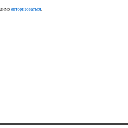
одимо
авторизоваться
.