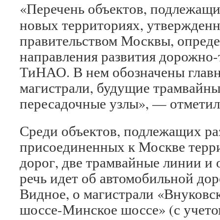
«Перечень объектов, подлежащи
новых территориях, утвержденн
правительством Москвы, опреде
направления развития дорожно-
ТиНАО. В нем обозначены глав
магистрали, будущие трамвайны
пересадочные узлы», — отмети
Среди объектов, подлежащих р
присоединенных к Москве терри
дорог, две трамвайные линии и 
речь идет об автомобильной до
Видное, о магистрали «Внуковс
шоссе-Минское шоссе» (с учето