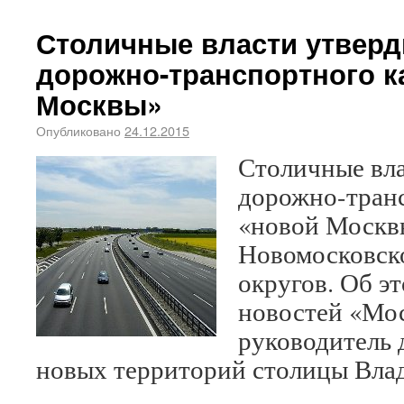
Столичные власти утвер
дорожно-транспортного к
Москвы»
Опубликовано
24.12.2015
Столичные вла
дорожно-транс
«новой Москв
Новомосковск
округов. Об э
новостей «Мо
руководитель 
новых территорий столицы Вла