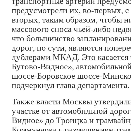
транспортные артерии предусм
предусмотрели их, во-первых, с 
вторых, таким образом, чтобы н
массового сноса чьей-либо нед
что большинство запланирован
дорог, по сути, являются попер
дублерами МКАД. Это касается 
Бутово-Видное», автомобильной
шоссе-Боровское шоссе-Минско
подчеркнул глава департамента.
Также власти Москвы утвердил
участке от автомобильной доро
Видное» до Троицка и трамвайн
Коммунарка с размещением трам