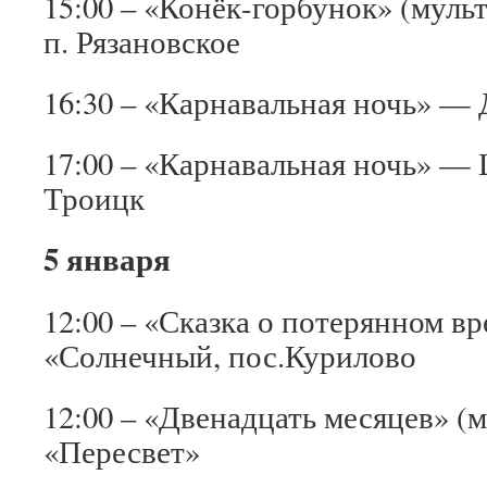
15:00 – «Конёк-горбунок» (мул
п. Рязановское
16:30 – «Карнавальная ночь» —
17:00 – «Карнавальная ночь» — 
Троицк
5 января
12:00 – «Сказка о потерянном 
«Солнечный, пос.Курилово
12:00 – «Двенадцать месяцев» 
«Пересвет»