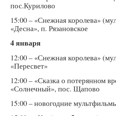
пос.Курилово
15:00 – «Снежная королева» (м
«Десна», п. Рязановское
4 января
12:00 – «Снежная королева» (м
«Пересвет»
12:00 – «Сказка о потерянном в
«Солнечный», пос. Щапово
15:00 – новогодние мультфиль