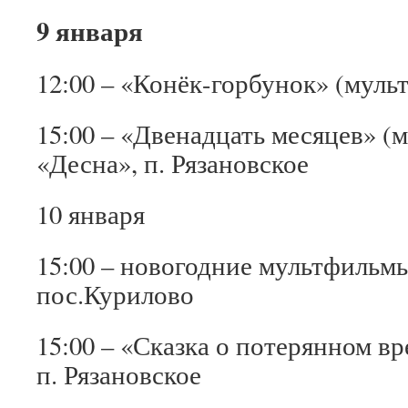
9 января
12:00 – «Конёк-горбунок» (мул
15:00 – «Двенадцать месяцев» 
«Десна», п. Рязановское
10 января
15:00 – новогодние мультфиль
пос.Курилово
15:00 – «Сказка о потерянном 
п. Рязановское