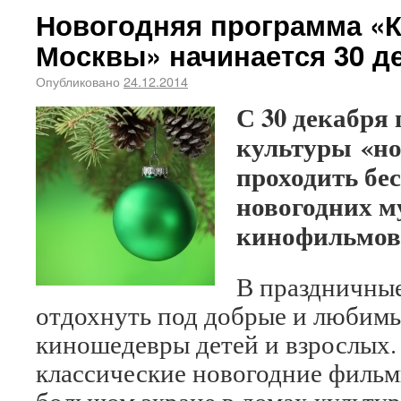
Новогодняя программа «
Москвы» начинается 30 д
Опубликовано
24.12.2014
С 30 декабря 
культуры «но
проходить бе
новогодних м
кинофильмов
В праздничны
отдохнуть под добрые и любим
киношедевры детей и взрослых.
классические новогодние филь