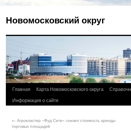
Новомосковский округ
Главная
Карта Новомосковского округа
Справочн
Информация о сайте
←
Агрокластер «Фуд Сити» снизил стоимость аренды
торговых площадей