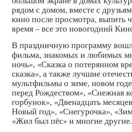
большом экране в домах культу
рядом с домом, вместе с друзьям
кино после просмотра, выпить 
время – все это новогодний Кин
В праздничную программу вош
фильма, знакомых и любимых м
ночь», «Сказка о потерянном в
сказка», а также лучшие отечес
мультфильмы о зиме, новом годе
перед Рождеством», «Снежная к
горбунок», «Двенадцать месяцев
Новый год», «Снегурочка», «Зи
«Жил был пёс» и многие другие.