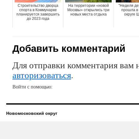
Строительство дворца
На территории «новой
"Неделя дет
спорта в Коммунарке
Москвы» открылись три
прошла в 
планируется завершить
новых места отдыха
округе 
до 2023 года
Добавить комментарий
Для отправки комментария вам 
авторизоваться
.
Войти с помощью:
Новомосковский округ