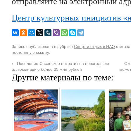
отправляйте на электронный адре
Центр культурных инициатив «
Запись опубликована в рубрике
Спорт и отдых в НАО
с метк
постоянную ссылку
.
←
Поселение Сосенское потратит на новогоднюю
Око
иллюминацию более 23 млн рублей
может
Другие материалы по теме: