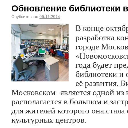
Обновление библиотеки 
Опубликовано
05.11.2014
В конце октябр
разработка ко
городе Моско
«Новомосковск
года будет пр
библиотеки и 
её развития. Б
Московском является одной из
располагается в большом и зас
для жителей которого она стала
культурных центров.