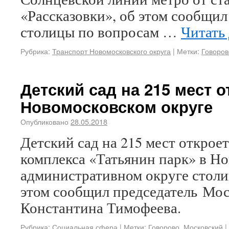
«Рассказовки», об этом сообщил
столицы по вопросам …
Читать
Рубрика:
Транспорт Новомосковского округа
|
Метки:
Говоров
Детский сад на 215 мест о
Новомосковском округе
Опубликовано
28.05.2018
Детский сад на 215 мест откроет
комплекса «Татьянин парк» в Н
административном округе столиц
этом сообщил председатель Мо
Константина Тимофеева.
Рубрика:
Социальная сфера
|
Метки:
Говорово
,
Московский
|