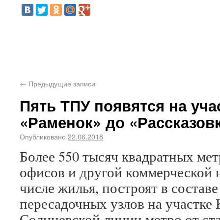
←
Предыдущие записи
Пять ТПУ появятся на уча
«Раменок» до «Рассказов
Опубликовано
22.06.2018
Более 550 тысяч квадратных ме
офисов и другой коммерческой 
числе жилья, построят в состав
пересадочных узлов на участке
Солнцевской линии метро от ст