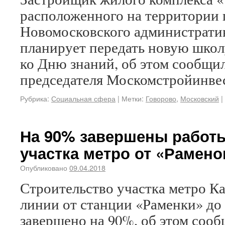
расположенного на территории
Новомосковского администрати
планирует передать новую школ
ко Дню знаний, об этом сообщил
председателя Москомстройинвес
Рубрика:
Социальная сфера
|
Метки:
Говорово
,
Московский
|
На 90% завершены работы
участка метро от «Рамено
Опубликовано
09.04.2018
Строительство участка метро К
линии от станции «Раменки» до
завершено на 90%, об этом сооб