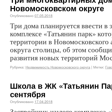
Новомосковском округе
Опубликовано
07.05.2018
Три дома планируется ввести в
комплексе «Татьянин парк» кото
территории в Новомосковского
округа столицы, об этом сообщи
развития новых территорий Мо
Рубрика:
Недвижимость Новомосковского округа
|
Метки:
Гов
Школа в ЖК «Татьянин Пар
сентября
Опубликовано
17.04.2018
Застройщик жилого комплекса 