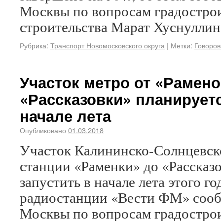
Москвы по вопросам градостро
строительства Марат Хуснуллин
Рубрика:
Транспорт Новомосковского округа
|
Метки:
Говоров
Участок метро от «Рамено
«Рассказовки» планируетс
начале лета
Опубликовано
01.03.2018
Участок Калининско-Солнцевск
станции «Раменки» до «Рассказ
запустить в начале лета этого го
радиостанции «Вести ФМ» сооб
Москвы по вопросам градостро