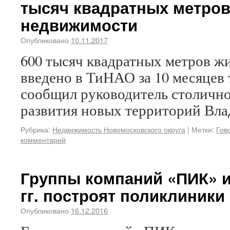
тысяч квадратных метро
недвижимости
Опубликовано
10.11.2017
600 тысяч квадратных метров 
введено в ТиНАО за 10 месяцев 
сообщил руководитель столичн
развития новых территорий Вл
Рубрика:
Недвижимость Новомосковского округа
|
Метки:
Гов
комментарий
Группы компаний «ПИК» и
гг. построят поликлиники
Опубликовано
16.12.2016