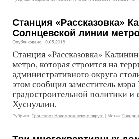
Станция «Рассказовка» К
Солнцевской линии метро
Опубликовано
10.05.2018
Станция «Рассказовка» Калини
метро, которая строится на тер
административного округа столи
этом сообщил заместитель мэра
градостроительной политики и 
Хуснуллин.
Рубрика:
Транспорт Новомосковского округа
|
Метки:
Говоров
Три многоквартирных дом