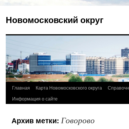
Новомосковский округ
Главная
Карта Новомосковского округа
Справочн
Информация о сайте
Говорово
Архив метки: