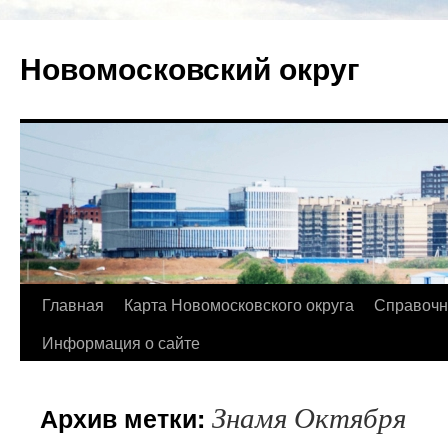
Новомосковский округ
Главная
Карта Новомосковского округа
Справочн
Информация о сайте
Знамя Октября
Архив метки: