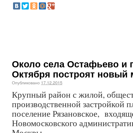
Около села Остафьево и 
Октября построят новый
Опубликовано
17.12.2015
Крупный район с жилой, общес
производственной застройкой п
поселение Рязановское, входящ
Новомосковского административ
Москвы.