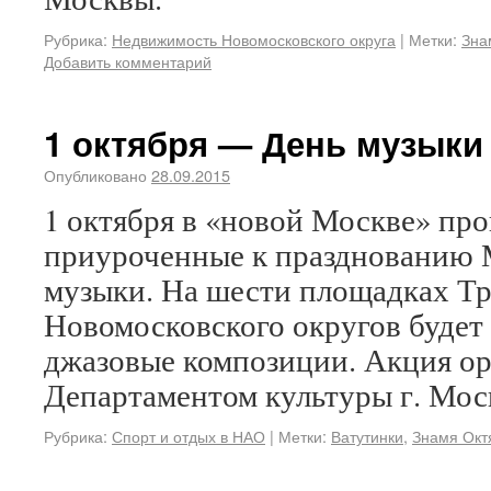
Рубрика:
Недвижимость Новомосковского округа
|
Метки:
Зна
Добавить комментарий
1 октября — День музыки
Опубликовано
28.09.2015
1 октября в «новой Москве» пр
приуроченные к празднованию 
музыки. На шести площадках Тр
Новомосковского округов будет 
джазовые композиции. Акция ор
Департаментом культуры г. Мос
Рубрика:
Спорт и отдых в НАО
|
Метки:
Ватутинки
,
Знамя Окт