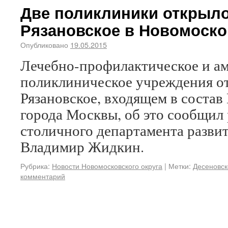
Две поликлиники открыло
Рязановское в Новомоско
Опубликовано
19.05.2015
Лечебно-профилактическое и а
поликлиническое учреждения о
Рязановское, входящем в состав
города Москвы, об это сообщил
столичного департамента разви
Владимир Жидкин.
Рубрика:
Новости Новомосковского округа
|
Метки:
Десеновск
комментарий