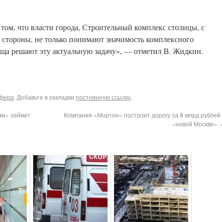
о том, что власти города, Строительный комплекс столицы, с
й стороны, не только понимают значимость комплексного
бща решают эту актуальную задачу», — отметил В. Жидкин.
сфера
. Добавьте в закладки
постоянную ссылку
.
ки» займет
Компания «Мортон» построит дорогу за 8 млрд рублей 
«новой Москве»