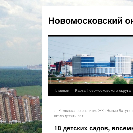
Новомосковский о
Главная
Карта Новомосковского округа
←
Комплексное развитие ЖК «Новые Ватутин
около десяти лет
18 детских садов, восем