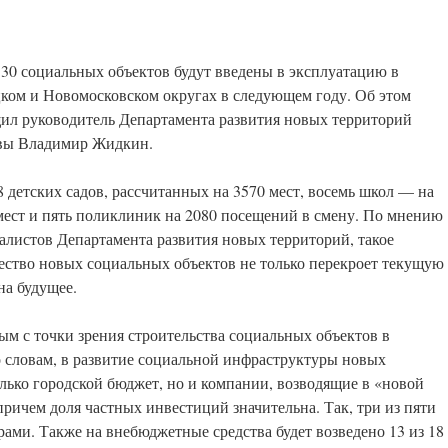
 30 социальных объектов будут введены в эксплуатацию в
ком и Новомосковском округах в следующем году. Об этом
ил руководитель Департамента развития новых территорий
вы Владимир Жидкин.
8 детских садов, рассчитанных на 3570 мест, восемь школ — на
мест и пять поликлиник на 2080 посещений в смену. По мнению
алистов Департамента развития новых территорий, такое
ество новых социальных объектов не только перекроет текущую
на будущее.
ым с точки зрения строительства социальных объектов в
 словам, в развитие социальной инфраструктуры новых
олько городской бюджет, но и компании, возводящие в «новой
ичем доля частных инвестиций значительна. Так, три из пяти
ами. Также на внебюджетные средства будет возведено 13 из 18