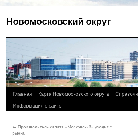
Новомосковский округ
Главная
Карта Новомосковского округа
Справочн
Информация о сайте
←
Производитель салата «Московский» уходит с
рынка