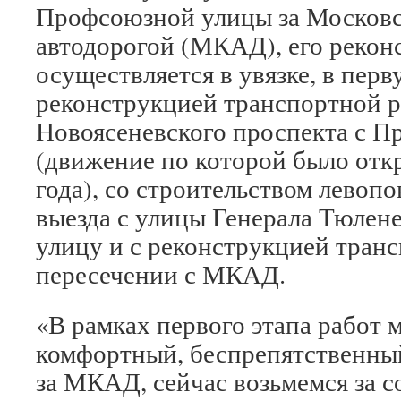
Профсоюзной улицы за Московс
автодорогой (МКАД), его рекон
осуществляется в увязке, в перв
реконструкцией транспортной р
Новоясеневского проспекта с 
(движение по которой было откр
года), со строительством левоп
выезда с улицы Генерала Тюле
улицу и с реконструкцией транс
пересечении с МКАД.
«В рамках первого этапа работ 
комфортный, беспрепятственный
за МКАД, сейчас возьмемся за 