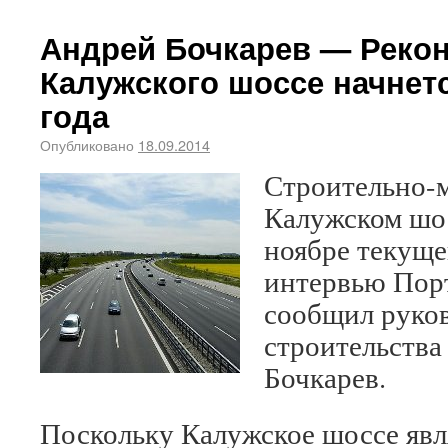
Андрей Бочкарев — Реко
Калужского шоссе начнетс
года
Опубликовано
18.09.2014
Строительно-
Калужском шос
ноябре текущег
интервью Пор
сообщил руко
строительств
Бочкарев.
Поскольку Калужское шоссе яв