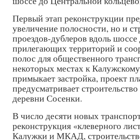
шоссе до Центральной кольцево
Первый этап реконструкции пре
увеличение полосности, но и с
проездов-дублеров вдоль шоссе
прилегающих территорий и соо
полос для общественного транс
некоторых местах к Калужском
примыкает застройка, проект п
предусматривает строительство 
деревни Сосенки.
В число десяти новых транспор
реконструкция «клеверного лис
Калужки и МКАД, строительств