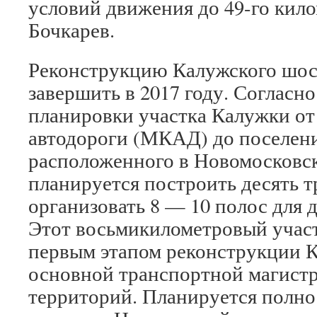
условий движения до 49-го кило
Бочкарев.
Реконструкцию Калужского шос
завершить в 2017 году. Согласн
планировки участка Калужки от
автодороги (МКАД) до поселени
расположенного в Новомосковск
планируется построить десять т
организовать 8 — 10 полос для 
Этот восьмикилометровый участ
первым этапом реконструкции 
основной транспортной магист
территорий. Планируется полно