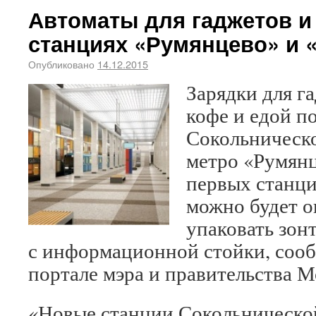
Автоматы для гаджетов и
станциях «Румянцево» и 
Опубликовано
14.12.2015
Зарядки для г
кофе и едой п
Сокольническ
метро «Румянц
первых станц
можно будет о
упаковать зон
с информационной стойки, соо
портале мэра и правительства М
«Новые станции Сокольническо