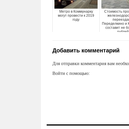
Метро в Коммунарку
Стоимость про
могут провести к 2019
железнодор
году
переезда
Переделкино и 
составит не б
рублей
Добавить комментарий
Для отправки комментария вам необх
Войти с помощью: