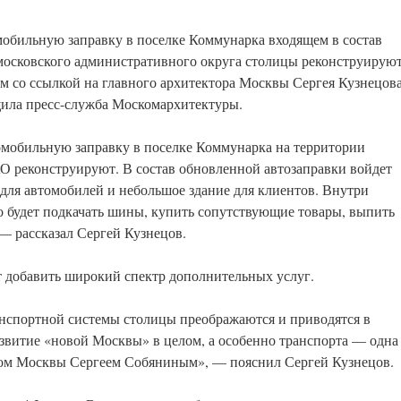
обильную заправку в поселке Коммунарка входящем в состав
осковского административного округа столицы реконструируют
ом со ссылкой на главного архитектора Москвы Сергея Кузнецов
ила пресс-служба Москомархитектуры.
мобильную заправку в поселке Коммунарка на территории
 реконструируют. В состав обновленной автозаправки войдет
 для автомобилей и небольшое здание для клиентов. Внутри
 будет подкачать шины, купить сопутствующие товары, выпить
 — рассказал Сергей Кузнецов.
т добавить широкий спектр дополнительных услуг.
анспортной системы столицы преображаются и приводятся в
азвитие «новой Москвы» в целом, а особенно транспорта — одна
ром Москвы Сергеем Собяниным», — пояснил Сергей Кузнецов.