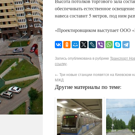
Высота потолков торгового зала соста
обеспечивать естественное освещение
навеса составит 5 метров, под ним ра
«Проектировщиком выступает ООО «
Запись опубликована в рубрике
Транспорт Нов
ссылку
.
←
Три новые станции появятся на Киевском 
МЖД
Другие материалы по теме: