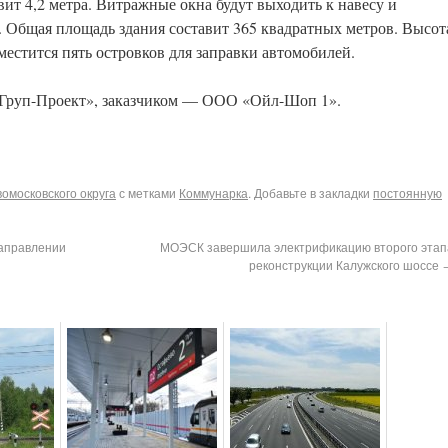
вит 4,2 метра. Витражные окна будут выходить к навесу и
. Общая площадь здания составит 365 квадратных метров. Высот
зместится пять островков для заправки автомобилей.
Груп-Проект», заказчиком — ООО «Ойл-Шоп 1».
омосковского округа
с метками
Коммунарка
. Добавьте в закладки
постоянную
направлении
МОЭСК завершила электрификацию второго этап
реконструкции Калужского шоссе