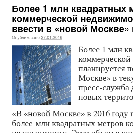
Более 1 млн квадратных 
коммерческой недвижимо
ввести в «новой Москве» 
Опубликовано
27.01.2016
Более 1 млн к
коммерческой
планируется п
Москве» в тек
пресс-служба 
новых террит
«В «новой Москве» в 2016 году 
более млн квадратных метров к
недвижимости. Этот объем вдво