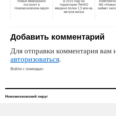
Новый микрорайон
В 2015 году на
Комплексно
построят в
территории ТиНАО
ЖК «Новые 
Новомосковском округе
введено более 1,5 млн кв.
займет окол
метров жилья
Добавить комментарий
Для отправки комментария вам 
авторизоваться
.
Войти с помощью:
Новомосковский округ