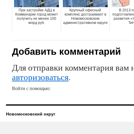
При застройке АДЦ в
Крупный офисный
В 2013 г
Коммунарке город может
комплекс достраивают в
подготовлен
получить не менее 100
Новомосковском
развития «т
млрд руб.
административном округе
Ти
Добавить комментарий
Для отправки комментария вам 
авторизоваться
.
Войти с помощью:
Новомосковский округ