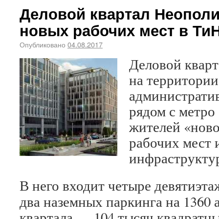
Деловой квартал Неополи
новых рабочих мест в Ти
Опубликовано
04.08.2017
Деловой кварт
на территории
административ
рядом с метро
жителей «ново
рабочих мест 
инфраструкту
В него входит четыре девятиэт
два наземных паркинга на 1360
квартала — 104 тысяч квадратн