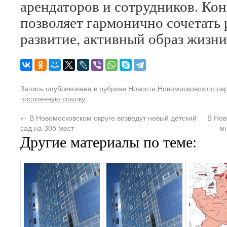
арендаторов и сотрудников. Конц
позволяет гармонично сочетать 
развитие, активный образ жизни
Запись опубликована в рубрике
Новости Новомосковского ок
постоянную ссылку
.
←
В Новомосковском округе возведут новый детский
В Нов
сад на 305 мест
мн
Другие материалы по теме: