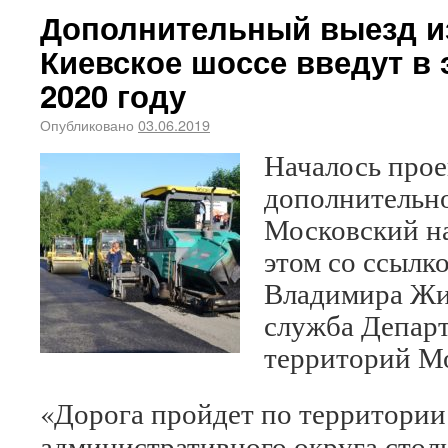
Дополнительный выезд из
Киевское шоссе введут в
2020 году
Опубликовано
03.06.2019
Началось про
дополнительно
Московский на
этом со ссылк
Владимира Жи
служба Департ
территорий М
«Дорога пройдет по территории
административного округа сто