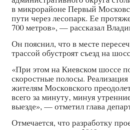
в микрорайоне Первый Московс
пути через лесопарк. Ее протяж
700 метров», — рассказал Влад
Он пояснил, что в месте пересе
трассой обустроят съезд на шо
«При этом на Киевском шоссе п
скоростные полосы. Реализация
жителям Московского преодолет
всего за минуту, минуя утренни
выезде», — отметил глава депар
Отмечается, что разработку про