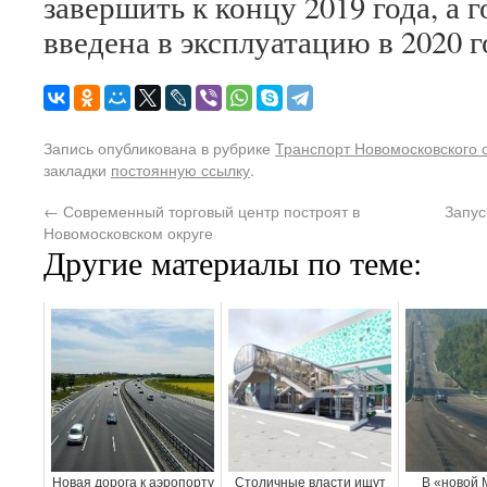
завершить к концу 2019 года, а г
введена в эксплуатацию в 2020 г
Запись опубликована в рубрике
Транспорт Новомосковского 
закладки
постоянную ссылку
.
←
Современный торговый центр построят в
Запус
Новомосковском округе
Другие материалы по теме:
Новая дорога к аэропорту
Столичные власти ищут
В «новой 