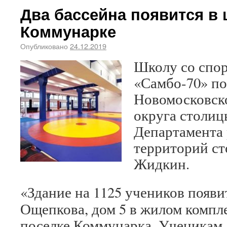
Два бассейна появится в 
Коммунарке
Опубликовано
24.12.2019
Школу со спо
«Самбо-70» по
Новомосковск
округа столиц
Департамента 
территорий с
Жидкин.
«Здание на 1125 учеников появи
Ощепкова, дом 5 в жилом компл
поселке Коммунарка. Ученикам