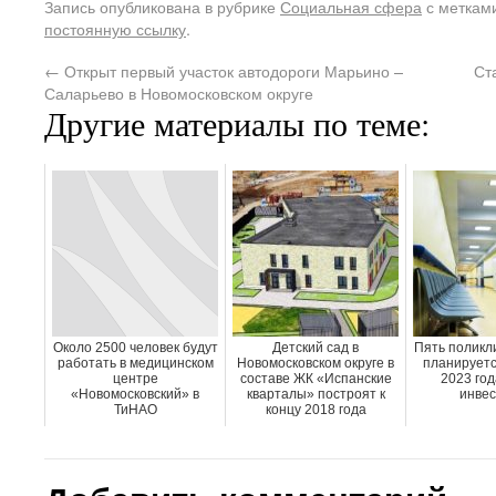
Запись опубликована в рубрике
Социальная сфера
с меткам
постоянную ссылку
.
←
Открыт первый участок автодороги Марьино –
Ст
Саларьево в Новомосковском округе
Другие материалы по теме:
Около 2500 человек будут
Детский сад в
Пять поликл
работать в медицинском
Новомосковском округе в
планируетс
центре
составе ЖК «Испанские
2023 год
«Новомосковский» в
кварталы» построят к
инвес
ТиНАО
концу 2018 года