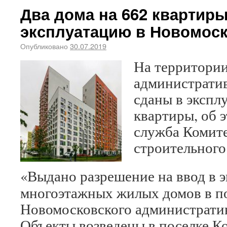
Два дома на 662 квартир
эксплуатацию в Новомоск
Опубликовано
30.07.2019
На территори
административ
сданы в экспл
квартиры, об 
служба Комите
строительного
«Выдано разрешение на ввод в 
многоэтажных жилых домов в п
Новомосковского административ
Объекты возведены в поселке К