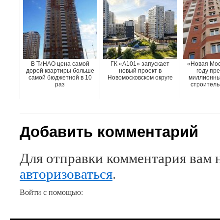
В ТиНАО цена самой
ГК «А101» запускает
«Новая Мос
дорой квартиры больше
новый проект в
году пр
самой бюджетной в 10
Новомосковском округе
миллионны
раз
строитель
Добавить комментарий
Для отправки комментария вам 
авторизоваться
.
Войти с помощью: