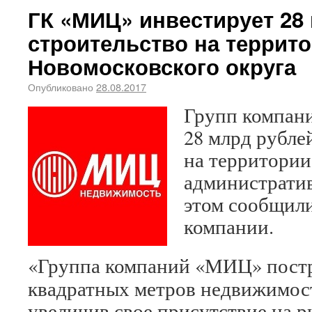
ГК «МИЦ» инвестирует 28
строительство на террит
Новомосковского округа
Опубликовано
28.08.2017
Групп компан
28 млрд рубле
на территории
административ
этом сообщили
компании.
«Группа компаний «МИЦ» постр
квадратных метров недвижимост
увеличив свое присутствие на 