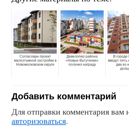
Согласован проект
Девелопер района
В городе
малоэтажной застройки в
«Новые Ватутинки»
введут пять 
Новомосковском округе
получил награду
два из н
доль
Добавить комментарий
Для отправки комментария вам 
авторизоваться
.