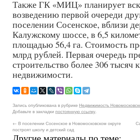
Также ГК «МИЦ» планирует вск
возведению первой очереди дру
поселении Сосенское, вблизи д
Калужскому шоссе, в 6,5 килом
площадью 56,4 га. Стоимость пр
млрд рублей. Первая очередь пр
строительство более 306 тысяч 
недвижимости.
Запись опубликована в рубрике
Недвижимость Новомосковско
Добавьте в закладки
постоянную ссылку
.
←
В поселении Сосенское в Новомосковском округе
С
построят школу и детский сад
Другие материалы по теме: