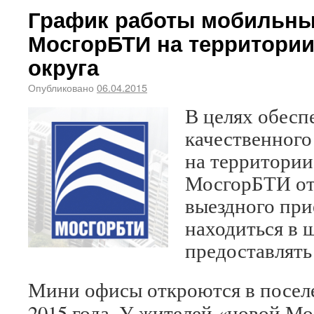
График работы мобильн
МосгорБТИ на территори
округа
Опубликовано
06.04.2015
В целях обесп
качественного
на территори
МосгорБТИ от
выездного при
находиться в 
предоставлять
Мини офисы откроются в посел
2015 года. У жителей «новой М