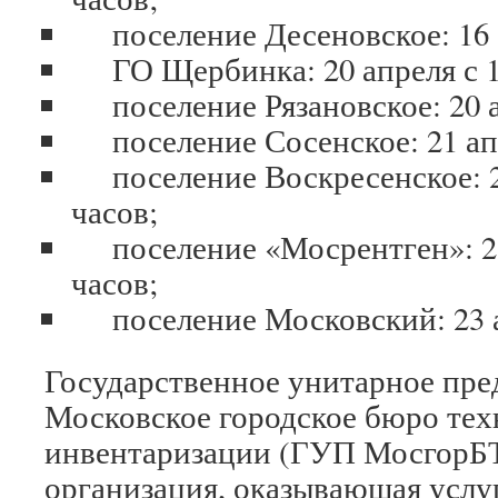
поселение Десеновское: 16 ап
ГО Щербинка: 20 апреля с 11
поселение Рязановское: 20 ап
поселение Сосенское: 21 апре
поселение Воскресенское: 21
часов;
поселение «Мосрентген»: 23 
часов;
поселение Московский: 23 ап
Государственное унитарное пре
Московское городское бюро те
инвентаризации (ГУП МосгорБ
организация, оказывающая услу