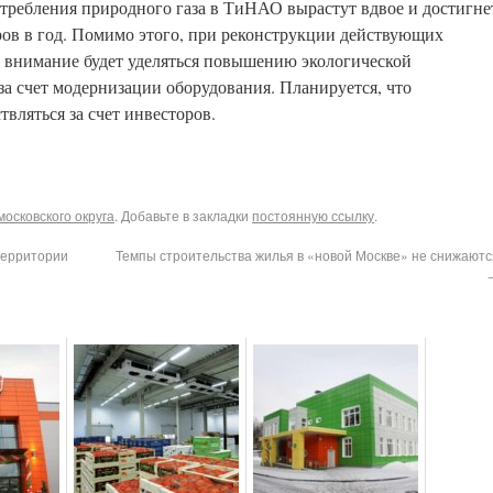
отребления природного газа в ТиНАО вырастут вдвое и достигне
тров в год. Помимо этого, при реконструкции действующих
е внимание будет уделяться повышению экологической
 за счет модернизации оборудования. Планируется, что
вляться за счет инвесторов.
осковского округа
. Добавьте в закладки
постоянную ссылку
.
территории
Темпы строительства жилья в «новой Москве» не снижаютс