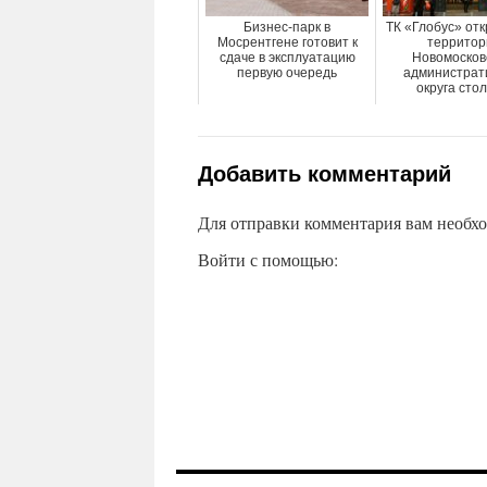
Бизнес-парк в
ТК «Глобус» от
Мосрентгене готовит к
территор
сдаче в эксплуатацию
Новомосков
первую очередь
администрат
округа сто
Добавить комментарий
Для отправки комментария вам необх
Войти с помощью: