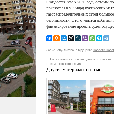
Ожидается, что к 2030 году объемы п
показателя в 5,3 млрд кубических ме
газораспределительных сетей большо
безопасности. Этого удастся добиться
финансирование проекта будет осущест
Запись опубликована в рубрике
Новости Новом
←
Незаконный автосервис демонтирован на 
Новомосковского округа
Другие материалы по теме: