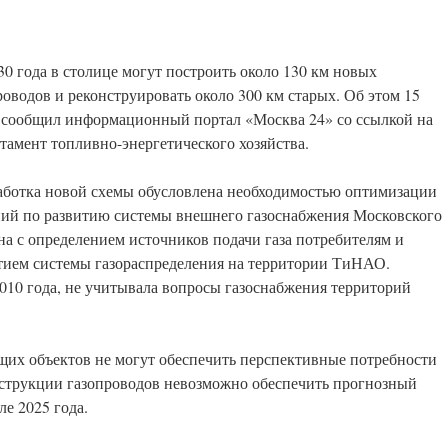
30 года в столице могут построить около 130 км новых
роводов и реконструировать около 300 км старых. Об этом 15
 сообщил информационный портал «Москва 24» со ссылкой на
тамент топливно-энергетического хозяйства.
аботка новой схемы обусловлена необходимостью оптимизации
ий по развитию системы внешнего газоснабжения Московского
на с определением источников подачи газа потребителям и
тием системы газораспределения на территории ТиНАО.
010 года, не учитывала вопросы газоснабжения территорий
их объектов не могут обеспечить перспективные потребности
онструкции газопроводов невозможно обеспечить прогнозный
ле 2025 года.