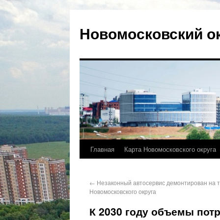
Новомосковский о
Главная
Карта Новомосковского округа
←
Незаконный автосервис демонтирован на 
Новомосковского округа
К 2030 году объемы пот