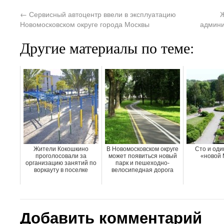
←
Сервисный автоцентр ввели в эксплуатацию
Ж
Новомосковском округе города Москвы
админи
Другие материалы по теме:
Жители Кокошкино
В Новомосковском округе
Сто и оди
проголосовали за
может появиться новый
«новой 
организацию занятий по
парк и пешеходно-
воркауту в поселке
велосипедная дорога
Добавить комментарий