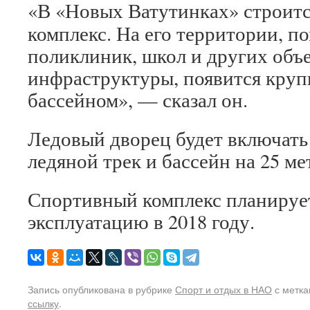
«В «Новых Ватутинках» строит
комплекс. На его территории, п
поликлиник, школ и других объ
инфраструктуры, появится круп
бассейном», — сказал он.
Ледовый дворец будет включать 
ледяной трек и бассейн на 25 ме
Спортивный комплекс планирует
эксплуатацию в 2018 году.
Запись опубликована в рубрике
Спорт и отдых в НАО
с метк
ссылку
.