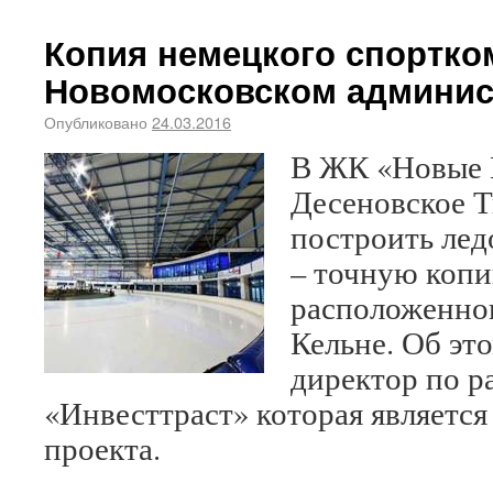
Копия немецкого спортко
Новомосковском админис
Опубликовано
24.03.2016
В ЖК «Новые 
Десеновское 
построить лед
– точную копи
расположенног
Кельне. Об эт
директор по р
«Инвесттраст» которая является
проекта.