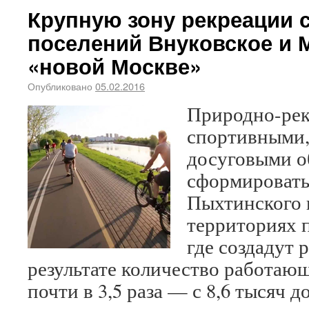
Крупную зону рекреации 
поселений Внуковское и 
«новой Москве»
Опубликовано
05.02.2016
Природно-рек
спортивными,
досуговыми о
сформировать
Пыхтинского 
территориях 
где создадут 
результате количество работающ
почти в 3,5 раза — с 8,6 тысяч д