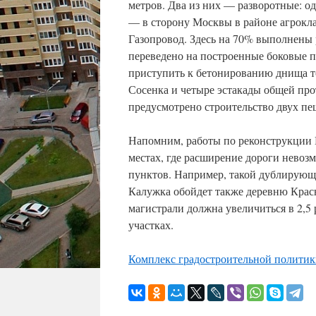
метров. Два из них — разворотные: од
— в сторону Москвы в районе агрокл
Газопровод. Здесь на 70% выполнены
переведено на построенные боковые пр
приступить к бетонированию днища то
Сосенка и четыре эстакады общей про
предусмотрено строительство двух пе
Напомним, работы по реконструкции 
местах, где расширение дороги невоз
пунктов. Например, такой дублирующи
Калужка обойдет также деревню Крас
магистрали должна увеличиться в 2,5 
участках.
Комплекс градостроительной политик