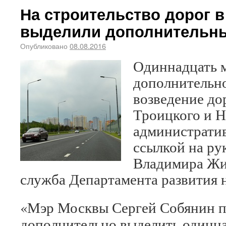
На строительство дорог 
выделили дополнительны
Опубликовано
08.08.2016
Одиннадцать 
дополнительн
возведение до
Троицкого и 
административ
ссылкой на ру
Владимира Жи
служба Департамента развития 
«Мэр Москвы Сергей Собянин 
дополнительно выделить одинн