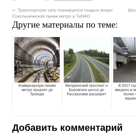
←
Транспортную сеть планируется создать вокруг
Шес
Сокольнической линии метро в ТиНАО
Другие материалы по теме:
Коммунарскую линию
Мичуринский проспект и
В 2017 го
метро продлят до
Боровское шоссе до
введено в э
Троицка
Рассказовки расширят
более 
машин
Добавить комментарий