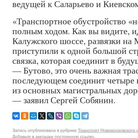
ведущей к Саларьево и Киевско
«Транспортное обустройство «
полным ходом. Как вы видите, и
Калужского шоссе, развязки н
приступили к одной большой ст
связка, которая соединит в бу
— Бутово, это очень важная трас
последующем соединит четыре в
из основных магистральных дор
— заявил Сергей Собянин.
Запись опубликована в рубрике
Транспорт Новомосковского 
Добавьте в закладки
постоянную ссылку
.