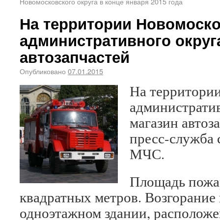
Новомосковского округа в конце января 2015 года
На территории Новомоско
административного округа
автозапчастей
Опубликовано
07.01.2015
На территори
административ
магазин автоз
пресс-служба 
МЧС.
Площадь пожар
квадратных метров. Возгорание
одноэтажном здании, располож