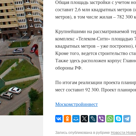
Общая площадь застройки с учетом но
составит 2,6 млн квадратных метров (
метров), в том числе жилая – 782 300
Крупнейшими на рассматриваемой тер
комплекс «Телеком-Сити» площадью 70
квадратных метров – уже построено),
Кроме того, ведется строительство с
Также здесь расположен корпус Главн
обороны РФ.
По итогам реализации проекта планиро
мест составит 92 300. Проект планир
Москомстройинвест
Запись опубликована в рубрике
Новости Новом