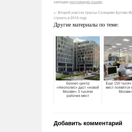
закладки
постоянную ссылку
.
←
Второй участок трассы Солнцево-Бутово-В
строить в 2016 году
Другие материалы по теме:
Бизнес-центр
Еще 150 тысяч
«Неополис» даст «новой
мест появятся 
Москве» 3 тысячи
Москве
рабочих мест
Добавить комментарий