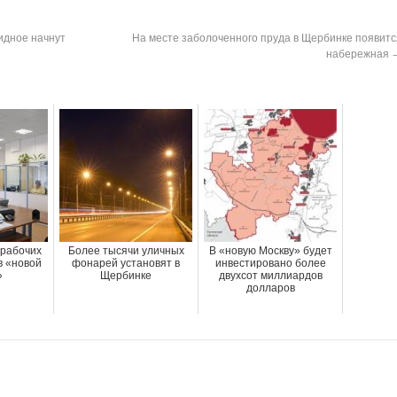
идное начнут
На месте заболоченного пруда в Щербинке появитс
набережная
 рабочих
Более тысячи уличных
В «новую Москву» будет
в «новой
фонарей установят в
инвестировано более
»
Щербинке
двухсот миллиардов
долларов