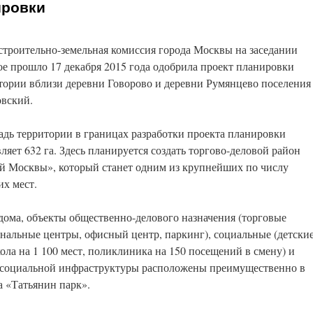
ировки
строительно-земельная комиссия города Москвы на заседании
ое прошло 17 декабря 2015 года одобрила проект планировки
тории вблизи деревни Говорово и деревни Румянцево поселения
вский.
дь территории в границах разработки проекта планировки
вляет 632 га. Здесь планируется создать торгово-деловой район
й Москвы», который станет одним из крупнейших по числу
их мест.
 дома, объекты общественно-делового назначения (торговые
нальные центры, офисный центр, паркинг), социальные (детски
кола на 1 100 мест, поликлиника на 150 посещений в смену) и
 социальной инфраструктуры расположены преимущественно в
а «Татьянин парк».