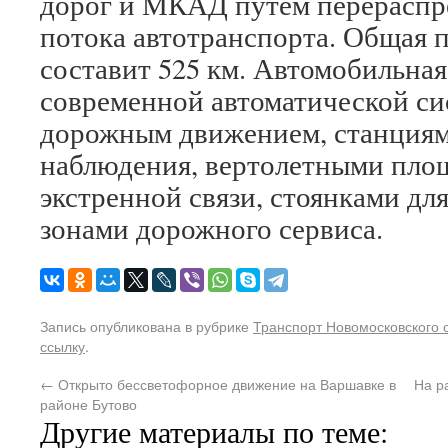
дорог и МКАД путём перераспр
потока автотранспорта. Общая
составит 525 км. Автомобильная
современной автоматической си
дорожным движением, станциям
наблюдения, вертолетными пло
экстренной связи, стоянками дл
зонами дорожного сервиса.
Запись опубликована в рубрике
Транспорт Новомосковского 
ссылку
.
←
Открыто бессветофорное движение на Варшавке в
На р
районе Бутово
Другие материалы по теме: