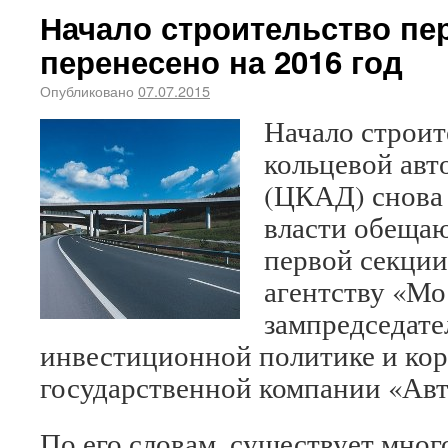
Начало строительство пе
перенесено на 2016 год
Опубликовано
07.07.2015
Начало строит
кольцевой авт
(ЦКАД) снова 
власти обещаю
первой секции 
агентству «Мо
зампредседате
инвестиционной политике и ко
государственной компании «Авт
По его словам, существует мног