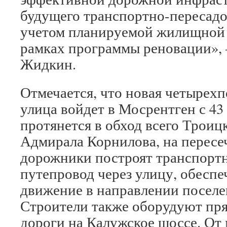
будущего транспортно-пересадо
учетом планируемой жилищной з
рамках программы реновации»,
Жидкин.
Отмечается, что новая четырех
улица войдет в Мосрентген с 4
протянется в обход всего Троиц
Адмирала Корнилова, на пересе
дорожники построят транспортн
путепровод через улицу, обес
движение в направлении поселе
Строители также оборудуют пря
дороги на Калужское шоссе. От