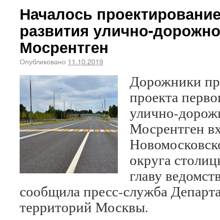
Началось проектирование
развития улично-дорожно
Мосрентген
Опубликовано
11.10.2019
Дорожники при
проекта перво
улично-дорож
Мосрентген вх
Новомосковск
округа столицы
главу ведомс
сообщила пресс-служба Департа
территорий Москвы.