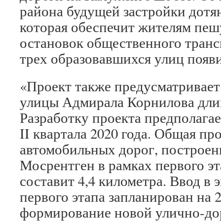
района будущей застройки дотян
которая обеспечит жителям пе
остановок общественного транс
трех образовавшихся улиц появи
«Проект также предусматривает
улицы Адмирала Корнилова длин
Разработку проекта предполагае
II квартала 2020 года. Общая п
автомобильных дорог, построен
Мосрентген в рамках первого э
составит 4,4 километра. Ввод в
первого этапа запланирован на 
формирование новой улично-до