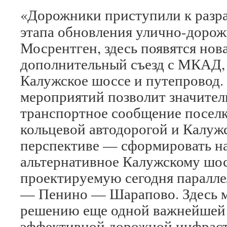
«Дорожники приступили к разра
этапа обновления улично-дорож
Мосрентген, здесь появятся нов
дополнительный съезд с МКАД, 
Калужское шоссе и путепровод.
мероприятий позволит значите
транспортное сообщение поселк
кольцевой автодорогой и Калужс
перспективе — сформировать н
альтернативное Калужскому шос
проектируемую сегодня паралл
— Пенино — Шарапово. Здесь м
решению еще одной важнейшей
эффективной дорожной инфраст