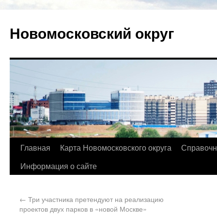
Новомосковский округ
Главная
Карта Новомосковского округа
Справочн
Информация о сайте
←
Три участника претендуют на реализацию
проектов двух парков в «новой Москве»