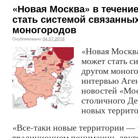
«Новая Москва» в течение
стать системой связанных
моногородов
Опубликовано
04.07.2016
«Новая Москва
может стать с
другом моного
интервью Аген
новостей «Мос
столичного Де
новых террит
«Все-таки новые территории — 
традиционном понимании, друго