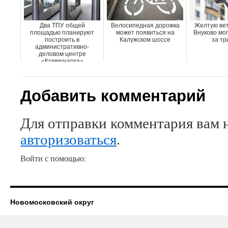
Два ТПУ общей
Велосипедная дорожка
Желтую вет
площадью планируют
может появиться на
Внуково мог
построить в
Калужском шоссе
за тр
административно-
деловом центре
«Коммунарка»
Добавить комментарий
Для отправки комментария вам 
авторизоваться
.
Войти с помощью:
Новомосковский округ