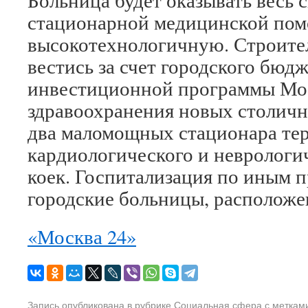
Больница будет оказывать весь 
стационарной медицинской пом
высокотехнологичную. Строите
вестись за счет городского бюд
инвестиционной программы Мос
здравоохранения новых столичн
два маломощных стационара тер
кардиологического и неврологи
коек. Госпитализация по иным 
городские больницы, расположе
«Москва 24»
Запись опубликована в рубрике
Социальная сфера
с меткам