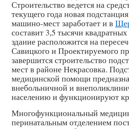
Строительство ведется на средс
текущего года новая подстанция
машино-мест заработает и в
Ще
составит 3,5 тысячи квадратных
здание расположится на перес
Савицкого и Проектируемого про
завершится строительство подс
мест в районе Некрасовка. Под
медицинской помощи предназна
внебольничной и внеполиклин
населению и функционируют кр
Многофункциональный медицин
перинатальным отделением пост