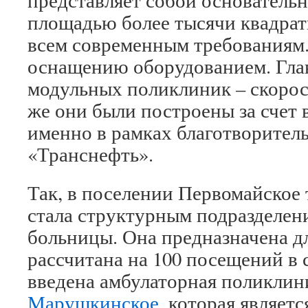
представляет собой основатель
площадью более тысячи квадрат
всем современным требованиям.
оснащению оборудованием. Гла
модульных поликлиник – скорост
же они были построены за счет 
именно в рамках благотворите
«Транснефть».
Так, в поселении Первомайское 
стала структурным подразделен
больницы. Она предназначена дл
рассчитана на 100 посещений в 
введена амбулаторная поликлин
Марушкинское
, которая являет