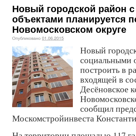
Новый городской район 
объектами планируется п
Новомосковском округе
Опубликовано
01.06.2015
Новый городск
социальными 
построить в р
входящей в со
Десёновское к
Новомосковско
сообщил предс
Москомстройинвеста Константи
На территории площадью 117 г