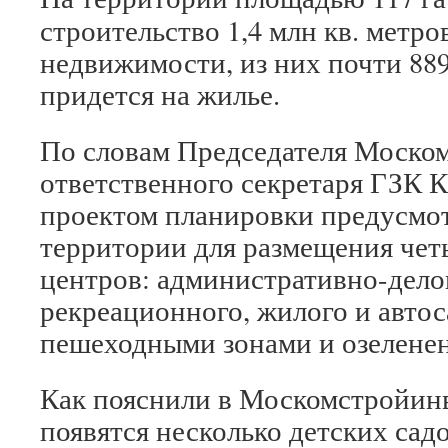
строительство 1,4 млн кв. метро
недвижимости, из них почти 889
придется на жилье.
По словам Председателя Моско
ответственного секретаря ГЗК 
проектом планировки предусмо
территории для размещения че
центров: административно-дело
рекреационного, жилого и автос
пешеходными зонами и озелене
Как пояснили в Москомстройинв
появятся несколько детских сад