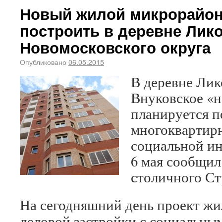
Новый жилой микрорайон
построить в деревне Лик
Новомосковского округа
Опубликовано
06.05.2015
В деревне Лик
Внуковское «
планируется п
многоквартирн
социальной ин
6 мая сообщил
столичного Ст
На сегодняшний день проект жи
деловой застройки с социальным