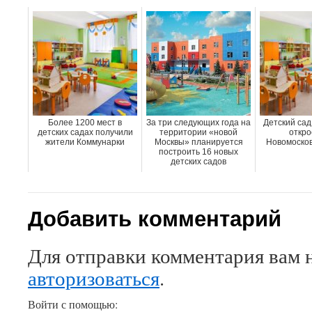
Более 1200 мест в
За три следующих года на
Детский сад
детских садах получили
территории «новой
откро
жители Коммунарки
Москвы» планируется
Новомосков
построить 16 новых
детских садов
Добавить комментарий
Для отправки комментария вам 
авторизоваться
.
Войти с помощью: