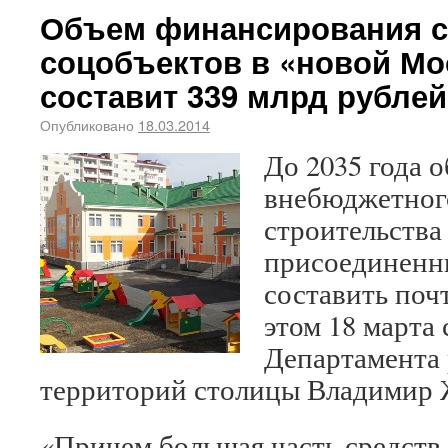
Объем финансирования с
соцобъектов в «новой Мо
составит 339 млрд рублей
Опубликовано
18.03.2014
До 2035 года 
внебюджетног
строительства
присоединенн
составить поч
этом 18 марта
Департамента 
территорий столицы Владимир 
«Причем большая часть средств,