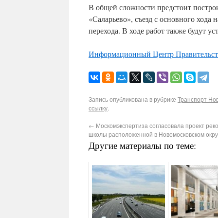
В общей сложности предстоит построи
«Саларьево», съезд с основного хода
перехода. В ходе работ также будут 
Информационный Центр Правительс
Запись опубликована в рубрике
Транспорт Нов
ссылку
.
←
Москомэкспертиза согласовала проект рек
школы расположенной в Новомосковском окру
Другие материалы по теме: