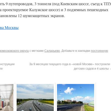
ть 9 путепроводов, 3 тоннеля (под Киевским шоссе, съезд к ТП
 на проектируемое Калужское шоссе) и 3 подземных пешеходных
установлены 12 шумозащитных экранов.
тва Москвы
омосковского округа
с метками
Саларьево
. Добавьте в закладки
постоянную
онструкции
За 9 месяцев текущего года в «новой Москве» построили 
ге
детских садов и 4 школы