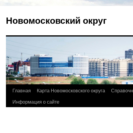
Новомосковский округ
Главная
Карта Новомосковского округа
Справочн
Информация о сайте