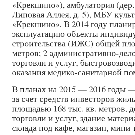
«Крекшино»), амбулатория (дер
Липовая Аллея, д. 5), МБУ куль
«Крекшино». В 2014 году планир
эксплуатацию объекты индивид
строительства (ИЖС) общей пло
метров; 2 административно-дело
торговли и услуг, быстровозвод
оказания медико-санитарной п
В планах на 2015 — 2016 годы —
за счет средств инвесторов жи
площадью 168 тыс. кв. метров, д
торговли и услуг, здание матер
склада под кафе, магазин, мини