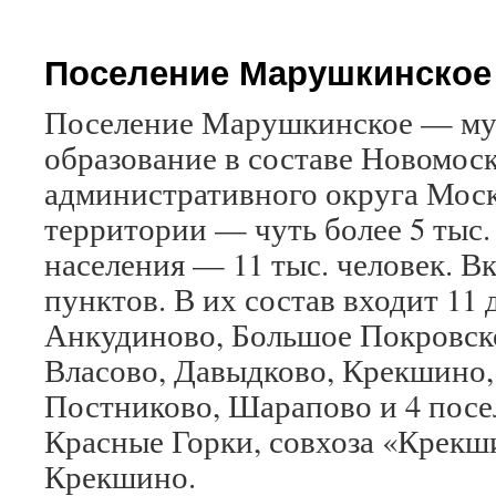
Поселение Марушкинское
Поселение Марушкинское — му
образование в составе Новомос
административного округа Мос
территории — чуть более 5 тыс.
населения — 11 тыс. человек. В
пунктов. В их состав входит 11
Анкудиново, Большое Покровск
Власово, Давыдково, Крекшино
Постниково, Шарапово и 4 посе
Красные Горки, совхоза «Крекш
Крекшино.