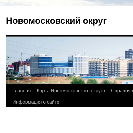
Новомосковский округ
Главная
Карта Новомосковского округа
Справочн
Информация о сайте