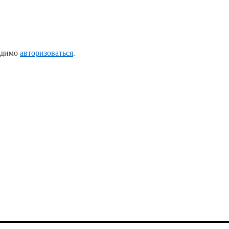
одимо
авторизоваться
.