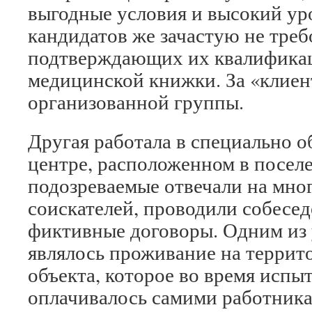
выгодные условия и высокий ур
кандидатов же зачастую не треб
подтверждающих их квалификац
медицинской книжки. За «клиент
организованной группы.
Другая работала в специально 
центре, расположенном в посел
подозреваемые отвечали на мно
соискателей, проводили собесе
фиктивные договоры. Одним из
являлось проживание на террит
объекта, которое во время испы
оплачивалось самими работника