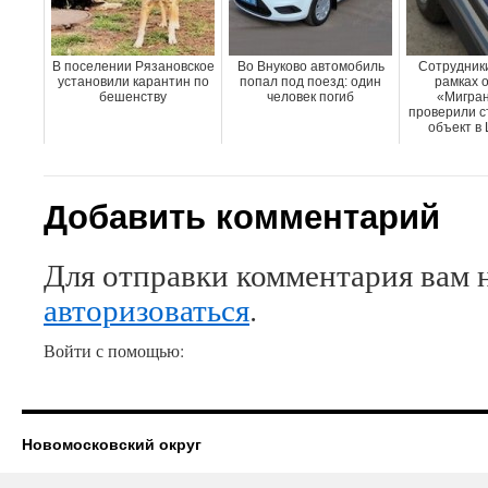
В поселении Рязановское
Во Внуково автомобиль
Сотрудники
установили карантин по
попал под поезд: один
рамках 
бешенству
человек погиб
«Мигран
проверили с
объект в
Добавить комментарий
Для отправки комментария вам 
авторизоваться
.
Войти с помощью:
Новомосковский округ