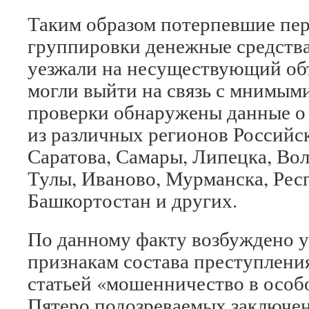
Таким образом потерпевшие пер
группировки денежные средства
уезжали на несуществующий объ
могли выйти на связь с мнимыми
проверки обнаружены данные о
из различных регионов Российс
Саратова, Самары, Липецка, Вол
Тулы, Иваново, Мурманска, Рес
Башкортостан и других.
По данному факту возбуждено у
признакам состава преступлени
статьей «мошенничество в особ
Пятеро подозреваемых заключен