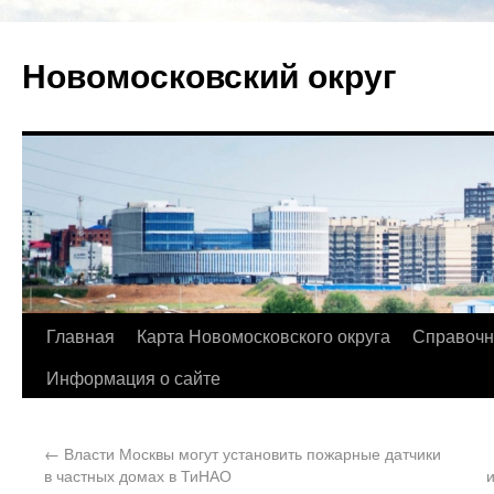
Новомосковский округ
Главная
Карта Новомосковского округа
Справочн
Информация о сайте
←
Власти Москвы могут установить пожарные датчики
в частных домах в ТиНАО